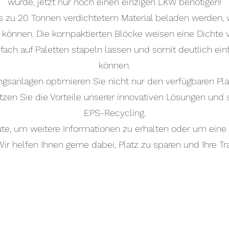
würde, jetzt nur noch einen einzigen LKW benötigen!
s zu 20 Tonnen verdichtetem Material beladen werden, 
 können. Die kompaktierten Blöcke weisen eine Dichte 
nfach auf Paletten stapeln lassen und somit deutlich ein
können.
gsanlagen optimieren Sie nicht nur den verfügbaren Pla
zen Sie die Vorteile unserer innovativen Lösungen und s
EPS-Recycling.
ute, um weitere Informationen zu erhalten oder um ein
ir helfen Ihnen gerne dabei, Platz zu sparen und Ihre Tra