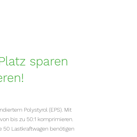
Platz sparen
ren!
diertem Polystyrol (EPS). Mit
on bis zu 50:1 komprimieren.
e 50 Lastkraftwagen benötigen