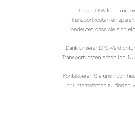
Unser LKW kann mit bi
Transportkosten einsparen
bedeutet, dass sie sich ei
Dank unserer EPS-Verdichtun
Transportkosten erheblich. Nut
Kontaktieren Sie uns noch he
Ihr Unternehmen zu finden. W