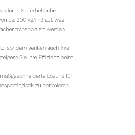
wodurch Sie erhebliche
von ca. 300 kg/m3 auf, was
facher transportiert werden
tz, sondern senken auch Ihre
teigern Sie Ihre Effizienz beim
e maßgeschneiderte Lösung für
nsportlogistik zu optimieren.