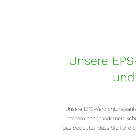
Unsere EPS-
und
Unsere EPS-Verdichtungsanlag
unserem hochmodernen Schnec
Das bedeutet, dass Sie für d