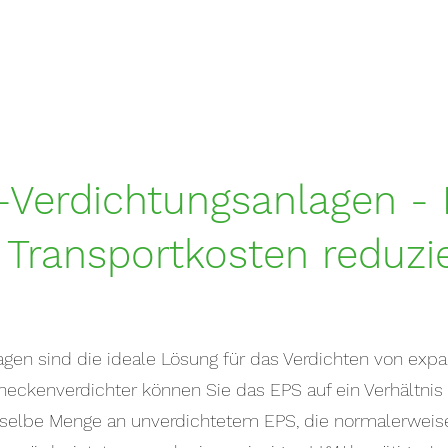
Verdichtungsanlagen - 
 Transportkosten reduzie
en sind die ideale Lösung für das Verdichten von expan
kenverdichter können Sie das EPS auf ein Verhältnis v
ieselbe Menge an unverdichtetem EPS, die normalerweis