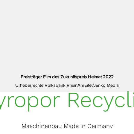
Preisträger Film des Zukunftspreis Heimat 2022
Urheberrechte Volksbank RheinAhrEifel/Janko Media
yropor Recycl
Maschinenbau Made in
Germany