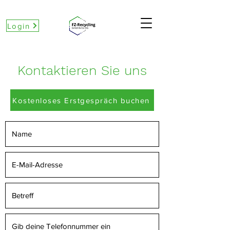
Login
Kontaktieren Sie uns
Kostenloses Erstgespräch buchen