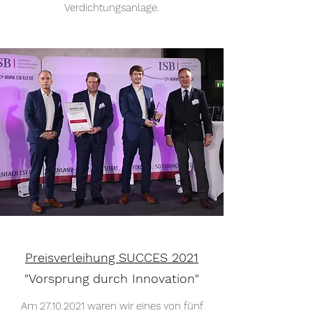
Verdichtungsanlage.
Preisverleihung SUCCES 2021
"Vorsprung durch Innovation"
Am
27.10.2021
waren wir eines von fünf