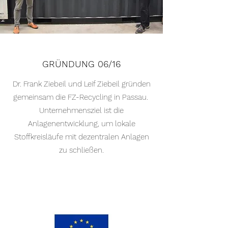
GRÜNDUNG 06/16
Dr. Frank Ziebeil und Leif Ziebeil gründen
gemeinsam die FZ-Recycling in Passau.
Unternehmensziel ist die
Anlagenentwicklung, um lokale
Stoffkreisläufe mit dezentralen Anlagen
zu schließen.