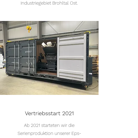
Industriegebiet Brohltal Ost.
Vertriebsstart 2021
Ab 2021 starteten wir die
Serienproduktion unserer Eps-